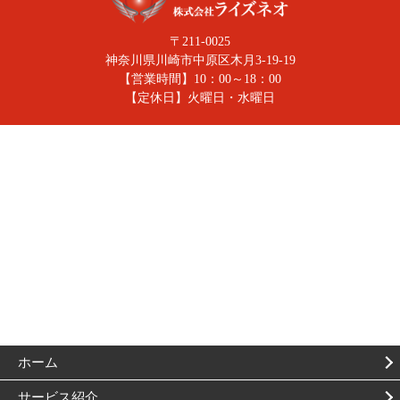
〒211-0025
神奈川県川崎市中原区木月3-19-19
【営業時間】10：00～18：00
【定休日】火曜日・水曜日
ホーム
サービス紹介