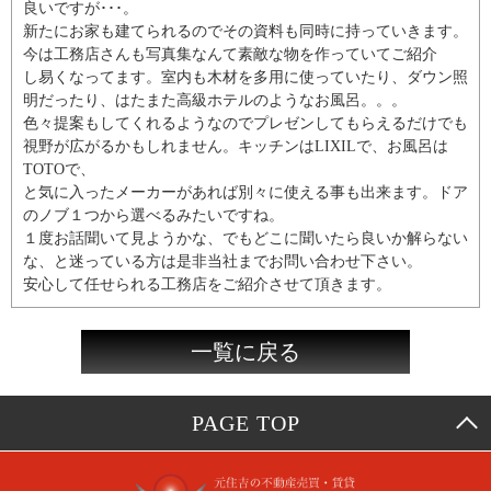
良いですが･･･。
新たにお家も建てられるのでその資料も同時に持っていきます。
今は工務店さんも写真集なんて素敵な物を作っていてご紹介
し易くなってます。室内も木材を多用に使っていたり、ダウン照
明だったり、はたまた高級ホテルのようなお風呂。。。
色々提案もしてくれるようなのでプレゼンしてもらえるだけでも
視野が広がるかもしれません。キッチンはLIXILで、お風呂は
TOTOで、
と気に入ったメーカーがあれば別々に使える事も出来ます。ドア
のノブ１つから選べるみたいですね。
１度お話聞いて見ようかな、でもどこに聞いたら良いか解らない
な、と迷っている方は是非当社までお問い合わせ下さい。
安心して任せられる工務店をご紹介させて頂きます。
一覧に戻る
PAGE TOP