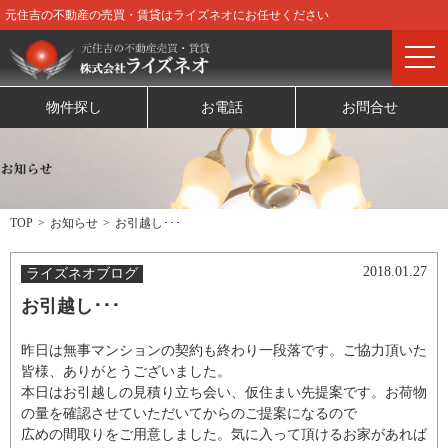
元住吉の不動産の売買・賃貸はライズネオにお任せください
物件探し
お電話
お問合せ
TOP
お知らせ
お引越し･･･
2018.01.27
ライズネオブログ
お引越し･･･
昨日は無事マンションの契約も終わり一段落です。ご協力頂いた
皆様、ありがとうございました。
本日はお引越しの見積り立ち会い、仮住まい先提案です。お荷物
の量を確認させていただいてからのご提案になるので
広めの間取りをご用意しました。気に入って頂けるお家があれば