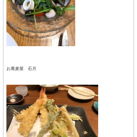
お蕎麦屋 石月