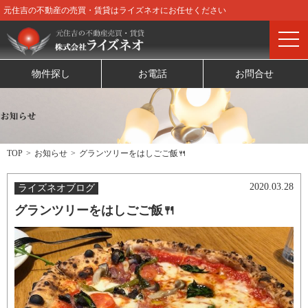
元住吉の不動産の売買・賃貸はライズネオにお任せください
物件探し
お電話
お問合せ
TOP
お知らせ
グランツリーをはしごご飯🍴
2020.03.28
ライズネオブログ
グランツリーをはしごご飯🍴