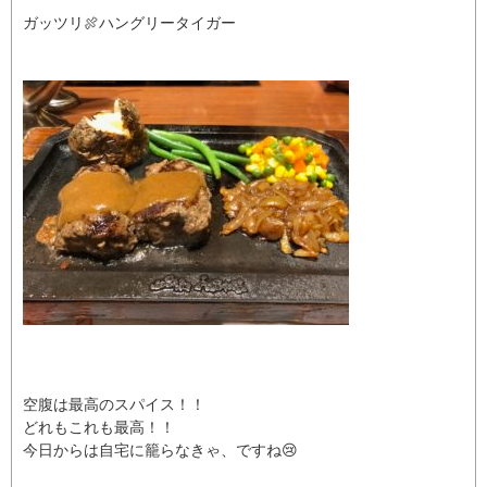
ガッツリ🍖ハングリータイガー
空腹は最高のスパイス！！
どれもこれも最高！！
今日からは自宅に籠らなきゃ、ですね😢