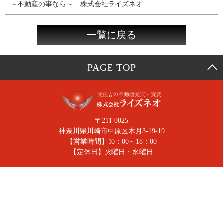
～不動産の事なら～ 株式会社ライズネオ
一覧に戻る
PAGE TOP
〒211-0025
神奈川県川崎市中原区木月3-19-19
【営業時間】10：00～18：00
【定休日】火曜日・水曜日