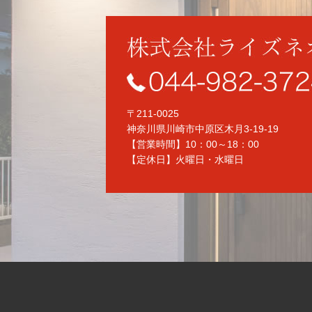
〒211-0025
神奈川県川崎市中原区木月3-19-19
【営業時間】10：00～18：00
【定休日】火曜日・水曜日