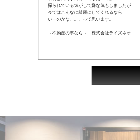
探られている気がして嫌な気もしましたが
今ではこんなに綺麗にしてくれるなら
いーのかな。。。って思います。
～不動産の事なら～ 株式会社ライズネオ