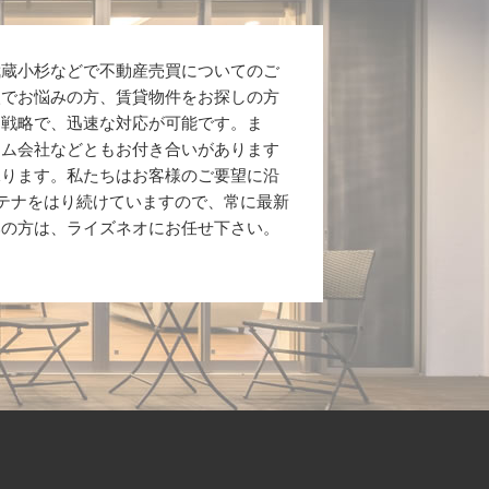
武蔵小杉などで不動産売買についてのご
入でお悩みの方、賃貸物件をお探しの方
ト戦略で、迅速な対応が可能です。ま
ーム会社などともお付き合いがあります
承ります。私たちはお客様のご要望に沿
テナをはり続けていますので、常に最新
みの方は、ライズネオにお任せ下さい。