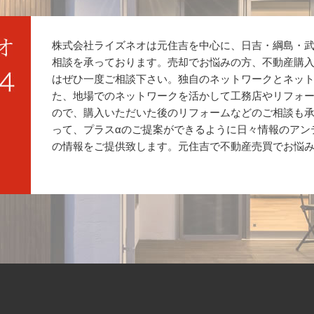
株式会社ライズネオは元住吉を中心に、日吉・綱島・
相談を承っております。売却でお悩みの方、不動産購
はぜひ一度ご相談下さい。独自のネットワークとネッ
た、地場でのネットワークを活かして工務店やリフォ
ので、購入いただいた後のリフォームなどのご相談も
って、プラスαのご提案ができるように日々情報のアン
の情報をご提供致します。元住吉で不動産売買でお悩