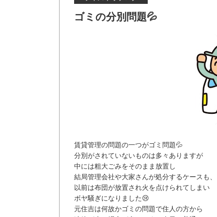
ゴミの分別問題💦
賃貸管理の問題の一つがゴミ問題💦
分別がされていないものは多々ありますが
中には粗大ごみをそのまま放置し
結局管理会社や大家さんが処分するケースも、
以前は布団が放置され火を点けられてしまい
ボヤ騒ぎになりました😢
元住吉は何故かゴミの問題で住人の方から