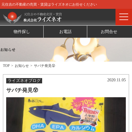
元住吉の不動産の売買・賃貸はライズネオにお任せください
物件探し
お電話
お問合せ
TOP
お知らせ
サバチ発見😲
2020.11.05
ライズネオブログ
サバチ発見😲