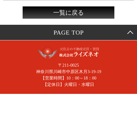
一覧に戻る
PAGE TOP
〒211-0025
神奈川県川崎市中原区木月3-19-19
【営業時間】10：00～18：00
【定休日】火曜日・水曜日