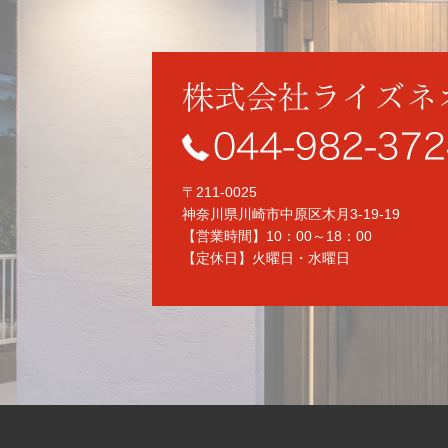
〒211-0025
神奈川県川崎市中原区木月3-19-19
【営業時間】10：00～18：00
【定休日】火曜日・水曜日