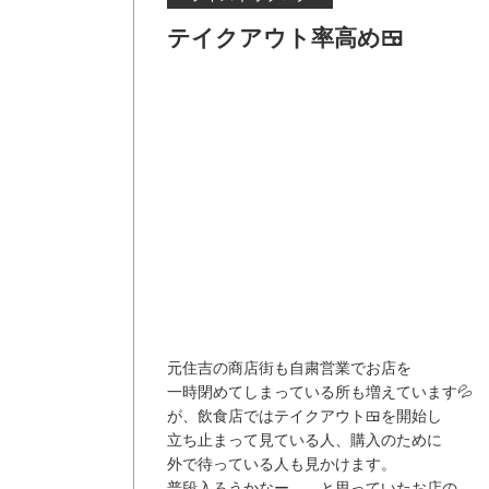
テイクアウト率高め🍱
元住吉の商店街も自粛営業でお店を
一時閉めてしまっている所も増えています💦
が、飲食店ではテイクアウト🍱を開始し
立ち止まって見ている人、購入のために
外で待っている人も見かけます。
普段入ろうかなー、、と思っていたお店の