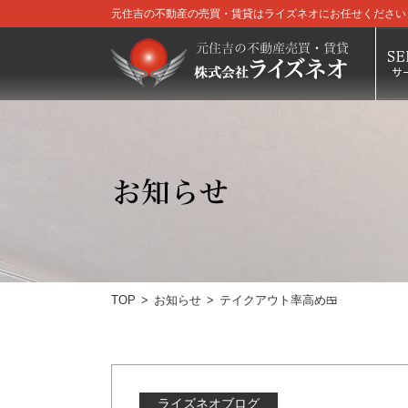
元住吉の不動産の売買・賃貸はライズネオにお任せください
TOP
お知らせ
テイクアウト率高め🍱
ライズネオブログ