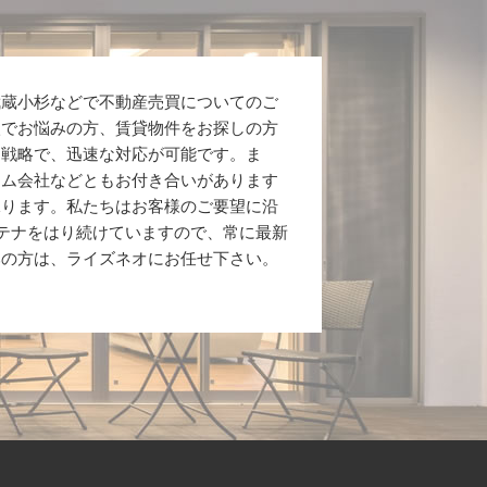
武蔵小杉などで不動産売買についてのご
入でお悩みの方、賃貸物件をお探しの方
ト戦略で、迅速な対応が可能です。ま
ーム会社などともお付き合いがあります
承ります。私たちはお客様のご要望に沿
テナをはり続けていますので、常に最新
みの方は、ライズネオにお任せ下さい。