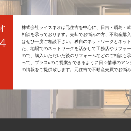
株式会社ライズネオは元住吉を中心に、日吉・綱島・
相談を承っております。売却でお悩みの方、不動産購
はぜひ一度ご相談下さい。独自のネットワークとネッ
た、地場でのネットワークを活かして工務店やリフォ
ので、購入いただいた後のリフォームなどのご相談も
って、プラスαのご提案ができるように日々情報のアン
の情報をご提供致します。元住吉で不動産売買でお悩