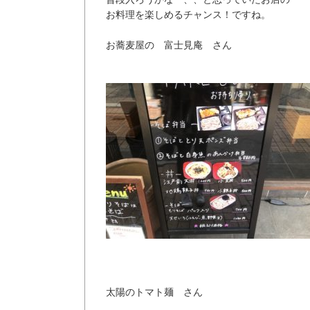
お料理を楽しめるチャンス！ですね。
お蕎麦屋の 富士見庵 さん
太陽のトマト麺 さん