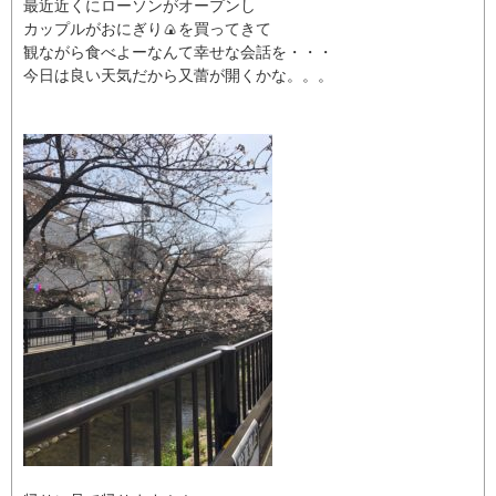
最近近くにローソンがオープンし
カップルがおにぎり🍙を買ってきて
観ながら食べよーなんて幸せな会話を・・・
今日は良い天気だから又蕾が開くかな。。。