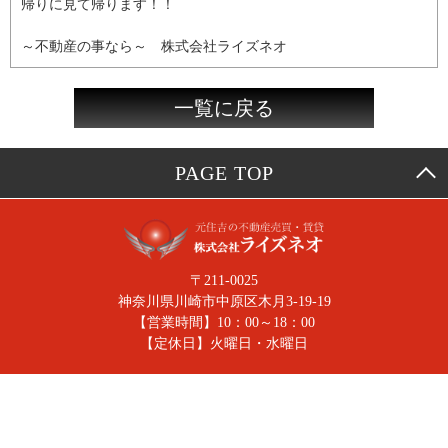
帰りに見て帰ります！！
～不動産の事なら～ 株式会社ライズネオ
一覧に戻る
PAGE TOP
〒211-0025
神奈川県川崎市中原区木月3-19-19
【営業時間】10：00～18：00
【定休日】火曜日・水曜日