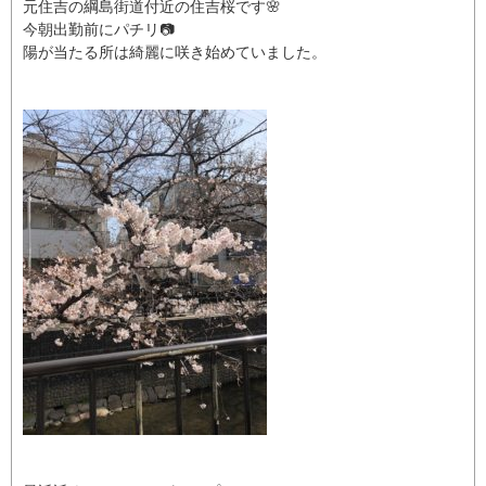
元住吉の綱島街道付近の住吉桜です🌸
今朝出勤前にパチリ📷
陽が当たる所は綺麗に咲き始めていました。