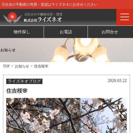
元住吉の不動産の売買・賃貸はライズネオにお任せください
物件探し
お電話
お問合せ
TOP
お知らせ
住吉桜🌸
2020.03.22
ライズネオブログ
住吉桜🌸