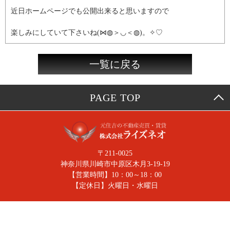
近日ホームページでも公開出来ると思いますので
楽しみにしていて下さいね(⋈◍＞◡＜◍)。✧♡
一覧に戻る
PAGE TOP
〒211-0025
神奈川県川崎市中原区木月3-19-19
【営業時間】10：00～18：00
【定休日】火曜日・水曜日