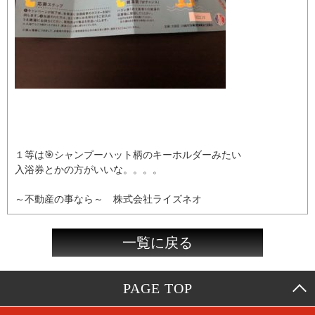
１等は🎯シャンプーハット柄のキーホルダーみたい
入浴券とかの方がいいな。。。。
～不動産の事なら～ 株式会社ライズネオ
一覧に戻る
PAGE TOP