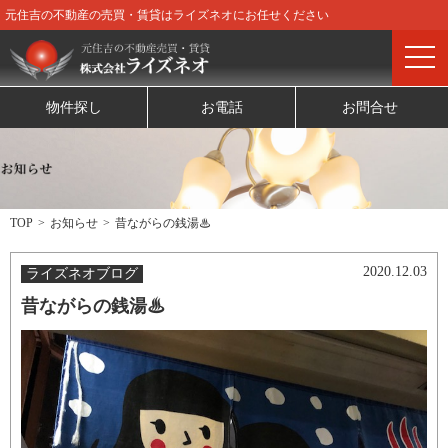
元住吉の不動産の売買・賃貸はライズネオにお任せください
物件探し
お電話
お問合せ
TOP
お知らせ
昔ながらの銭湯♨
2020.12.03
ライズネオブログ
昔ながらの銭湯♨