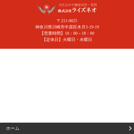
〒211-0025
神奈川県川崎市中原区木月3-19-19
【営業時間】10：00～18：00
【定休日】火曜日・水曜日
ホーム