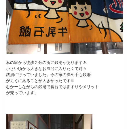
私の家から徒歩２分の所に銭湯があります♨
小さい頃から大きなお風呂に入りたくて時々
銭湯に行っていました。今の家の決め手も銭湯
が近くにあることが大きかったです🚿
むかーしながらの銭湯で番台では垢すりやメリット
が売っています。