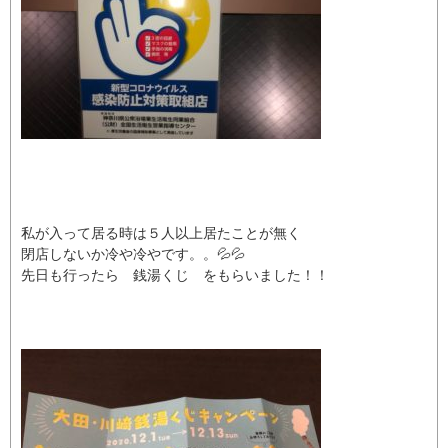
私が入って居る時は５人以上居たことが無く
閉店しないか冷や冷やです。。💦💦
先日も行ったら 銭湯くじ をもらいました！！