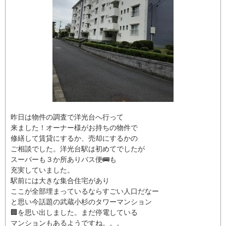
昨日は物件の調査で洋光台へ行って
来ました！オーナー様がお持ちの物件で
修繕して賃貸にするか、売却にするかの
ご相談でした。洋光台駅は初めてでしたが
スーパーも３か所ありバス便🚌も
充実していました。
駅前には大きな集合住宅があり
ここが全部埋まっているならすごい人口だなー
と思い今話題の武蔵小杉のタワーマンション
🏢を思い出しました。まだ停電している
マンションもあるようですね。。。