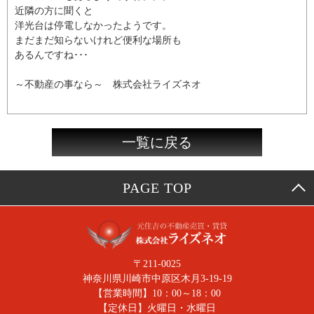
近隣の方に聞くと
洋光台は停電しなかったようです。
まだまだ知らないけれど便利な場所も
あるんですね･･･
～不動産の事なら～ 株式会社ライズネオ
一覧に戻る
PAGE TOP
〒211-0025
神奈川県川崎市中原区木月3-19-19
【営業時間】10：00～18：00
【定休日】火曜日・水曜日