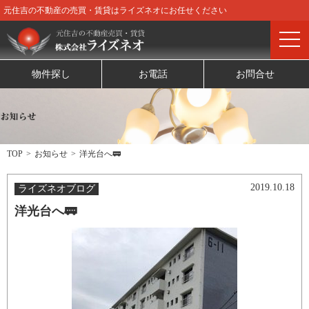
元住吉の不動産の売買・賃貸はライズネオにお任せください
物件探し
お電話
お問合せ
TOP
お知らせ
洋光台へ🚃
2019.10.18
ライズネオブログ
洋光台へ🚃