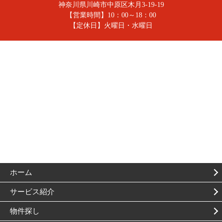
神奈川県川崎市中原区木月3-19-19
【営業時間】10：00～18：00
【定休日】火曜日・水曜日
ホーム
サービス紹介
物件探し