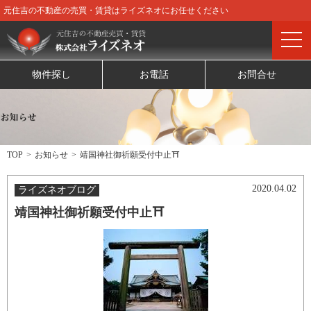
元住吉の不動産の売買・賃貸はライズネオにお任せください
物件探し
お電話
お問合せ
TOP
お知らせ
靖国神社御祈願受付中止⛩
2020.04.02
ライズネオブログ
靖国神社御祈願受付中止⛩