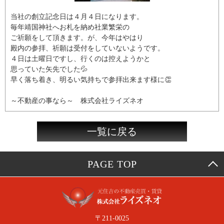
当社の創立記念日は４月４日になります。
毎年靖国神社へお札を納め社業繁栄の
ご祈願をして頂きます。が、今年はやはり
殿内の参拝、祈願は受付をしていないようです。
４日は土曜日ですし、行くのは控えようかと
思っていた矢先でした💦
早く落ち着き、明るい気持ちで参拝出来ます様に👏
～不動産の事なら～ 株式会社ライズネオ
一覧に戻る
PAGE TOP
〒211-0025