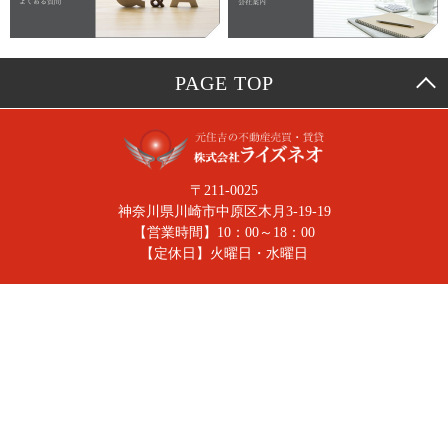
2024.01.11
ライズネオブログ
新年のご挨拶
2023.12.28
ライズネオブログ
PAGE TOP
年末のご挨拶
2023.12.28
お知らせ
冬季休業のお知らせ
〒211-0025
2023.04.04
お知らせ
神奈川県川崎市中原区木月3-19-19
6周年
【営業時間】10：00～18：00
【定休日】火曜日・水曜日
2023.01.15
不動産の事
賃貸 駅近物件のメリット デメリット
2023.01.14
不動産の事
賃貸 アパート？マンション？